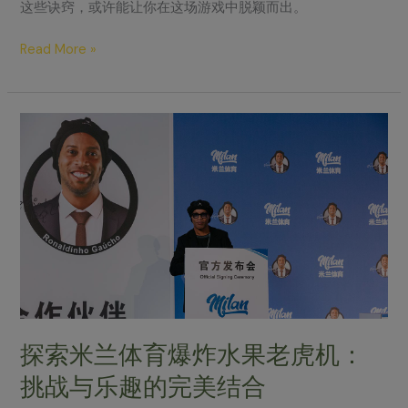
神
这些诀窍，或许能让你在这场游戏中脱颖而出。
秘
Read More »
面
纱
探
索
米
兰
体
育
爆
炸
水
果
老
探索米兰体育爆炸水果老虎机：
虎
挑战与乐趣的完美结合
机：
挑