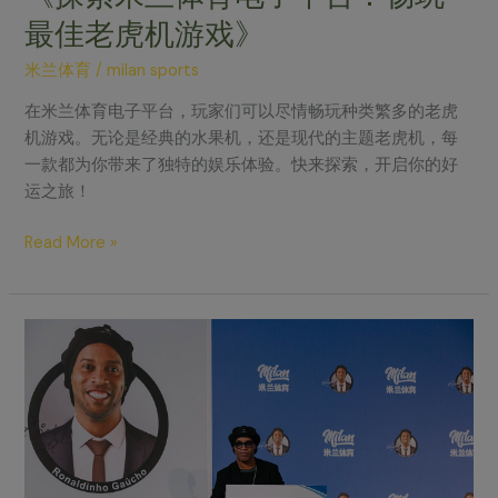
玩
最佳老虎机游戏》
最
佳
米兰体育
/
milan sports
老
虎
在米兰体育电子平台，玩家们可以尽情畅玩种类繁多的老虎
机
机游戏。无论是经典的水果机，还是现代的主题老虎机，每
游
一款都为你带来了独特的娱乐体验。快来探索，开启你的好
戏》
运之旅！
Read More »
探
索
米
兰
体
育
在