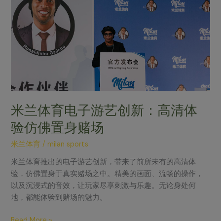
体
育
电
子
游
艺
创
新：
高
米兰体育电子游艺创新：高清体
清
验仿佛置身赌场
体
验
米兰体育
/
milan sports
仿
佛
米兰体育推出的电子游艺创新，带来了前所未有的高清体
置
验，仿佛置身于真实赌场之中。精美的画面、流畅的操作，
身
以及沉浸式的音效，让玩家尽享刺激与乐趣。无论身处何
赌
地，都能体验到赌场的魅力。
场
Read More »