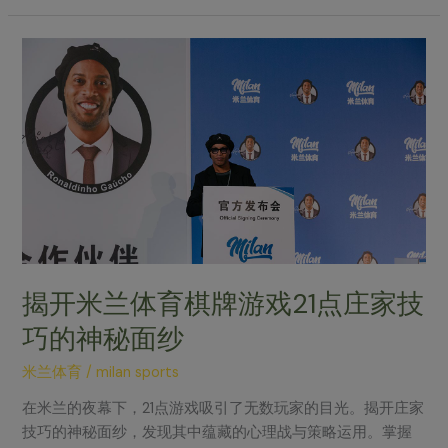
揭
开
米
兰
体
育
棋
牌
游
戏
21
揭开米兰体育棋牌游戏21点庄家技
点
巧的神秘面纱
庄
家
米兰体育
/
milan sports
技
巧
在米兰的夜幕下，21点游戏吸引了无数玩家的目光。揭开庄家
的
技巧的神秘面纱，发现其中蕴藏的心理战与策略运用。掌握