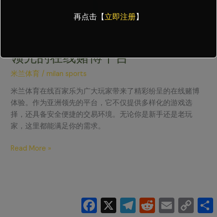
百
再点击【
立即注册
】
家
乐：
探索米兰体育在线百家乐：亚洲
亚
领先的在线赌博平台
洲
领
米兰体育
/
milan sports
先
的
米兰体育在线百家乐为广大玩家带来了精彩纷呈的在线赌博
在
体验。作为亚洲领先的平台，它不仅提供多样化的游戏选
线
择，还具备安全便捷的交易环境。无论你是新手还是老玩
赌
家，这里都能满足你的需求。
博
Read More »
平
台
Facebook
X
Telegram
Reddit
Email
Copy
S
Link