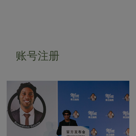
Skip
modal-check
to
content
账号注册
体
验
米
兰
体
育：
快
速