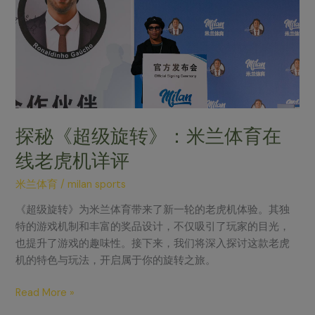
级
旋
转》：
米
兰
体
育
在
探秘《超级旋转》：米兰体育在
线
线老虎机详评
老
虎
米兰体育
/
milan sports
机
详
《超级旋转》为米兰体育带来了新一轮的老虎机体验。其独
评
特的游戏机制和丰富的奖品设计，不仅吸引了玩家的目光，
也提升了游戏的趣味性。接下来，我们将深入探讨这款老虎
机的特色与玩法，开启属于你的旋转之旅。
Read More »