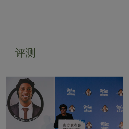
Skip
modal-check
to
content
评测
《探
索
DB
真
人：
米
兰
体