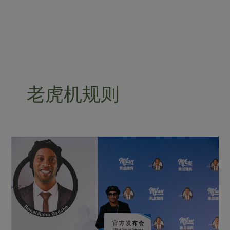
Skip
modal-check
to
content
老虎机规则
米
兰
体
育
火
爆
恐
怖