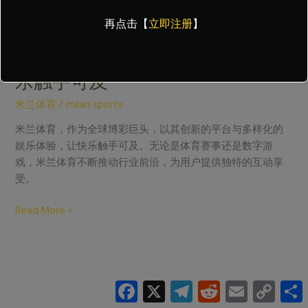
巨
再点击【
立即注册
】
头，
让
米兰体育：全球博彩巨头，让娱
娱
乐触手可及
乐
触
米兰体育
/
milan sports
手
可
米兰体育，作为全球博彩巨头，以其创新的平台与多样化的
及
娱乐体验，让快乐触手可及。无论是体育赛事还是数字游
戏，米兰体育不断推动行业前沿，为用户提供独特的互动享
受。
Read More »
Facebook
X
Telegram
Reddit
Email
Copy
S
Link