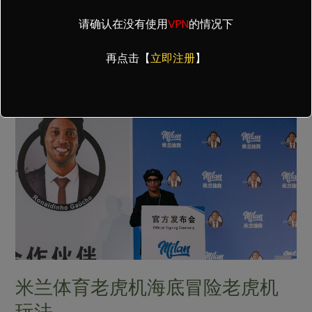
乐，避免过度沉迷。通过这些策略，玩家可以在享受游戏的
同时，降低不必要的损失。
请确认在没有使用
VPN
的情况下
Read More »
再点击【
立即注册
】
米
兰
体
育
老
虎
机
海
底
冒
险
米兰体育老虎机海底冒险老虎机
老
玩法
虎