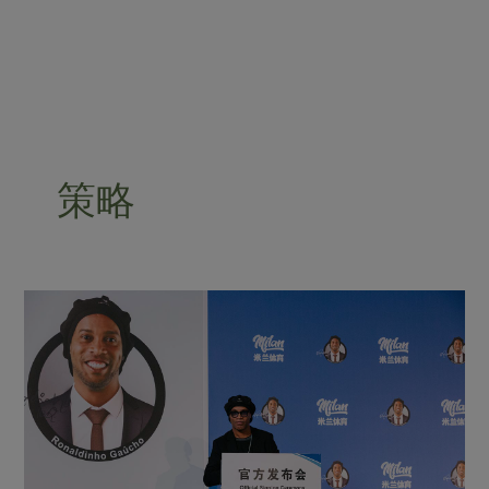
Skip
modal-check
to
content
策略
揭
开
米
兰
体
育
棋
牌