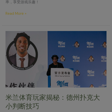
玩
率，享受游戏乐趣！
转》
Read More »
米
兰
体
育
玩
家
揭
秘：
德
州
扑
米兰体育玩家揭秘：德州扑克大
克
小判断技巧
大
小