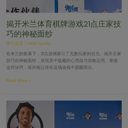
游
戏
21
揭开米兰体育棋牌游戏21点庄家技
点
巧的神秘面纱
庄
家
米兰体育
/
milan sports
技
巧
在米兰的夜幕下，21点游戏吸引了无数玩家的目光。揭开庄家
的
技巧的神秘面纱，发现其中蕴藏的心理战与策略运用。掌握
神
这些诀窍，或许能让你在这场游戏中脱颖而出。
秘
Read More »
面
纱
掌
握
篮
球