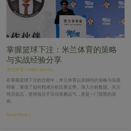
下
注：
米
兰
体
育
的
掌握篮球下注：米兰体育的策略
策
与实战经验分享
略
与
米兰体育
/
milan sports
实
战
在掌握篮球下注的过程中，米兰体育以其独特的策略与实战
经
经验，展现了如何精准分析比赛走势。深入分析数据、关注
验
球员状态，使得投注不仅仅依赖运气，更是一门智慧的游
分
戏。
享
Read More »