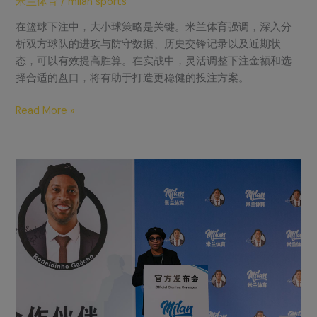
米兰体育
/
milan sports
与
实
在篮球下注中，大小球策略是关键。米兰体育强调，深入分
战
析双方球队的进攻与防守数据、历史交锋记录以及近期状
分
态，可以有效提高胜算。在实战中，灵活调整下注金额和选
享
择合适的盘口，将有助于打造更稳健的投注方案。
Read More »
揭
秘
米
兰
体
育
棋
牌
游