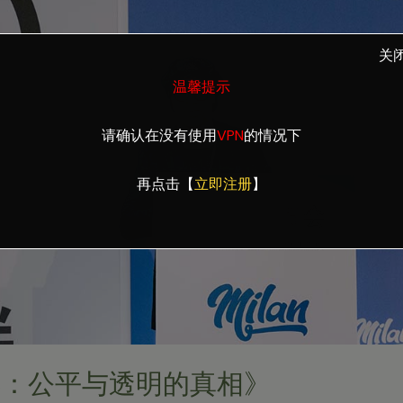
关
温馨提示
请确认在没有使用
VPN
的情况下
再点击【
立即注册
】
彩：公平与透明的真相》