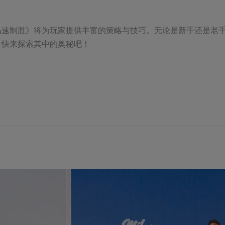
迅速制胜》将为玩家提供丰富的策略与技巧。无论是新手还是老
。快来探索其中的奥秘吧！