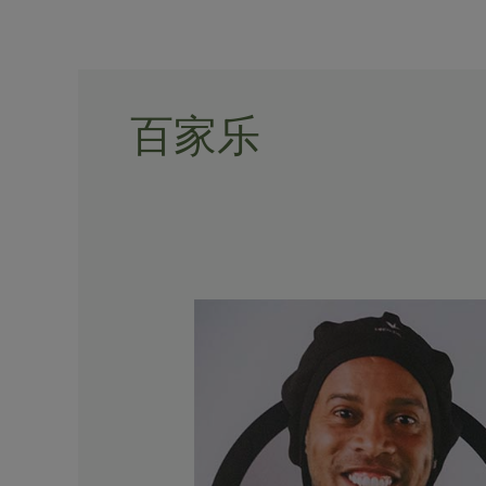
Skip
to
content
百家乐
《米
兰
体
育
百
家