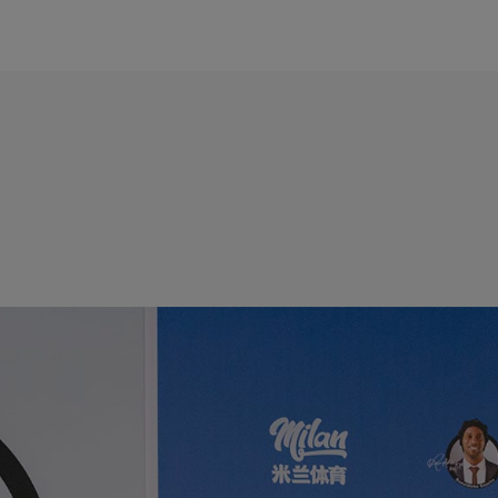
modal-check