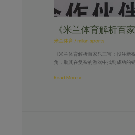
《米兰体育解析百
米兰体育
/
milan sports
《米兰体育解析百家乐三宝：投注新
角，助其在复杂的游戏中找到成功的
Read More »