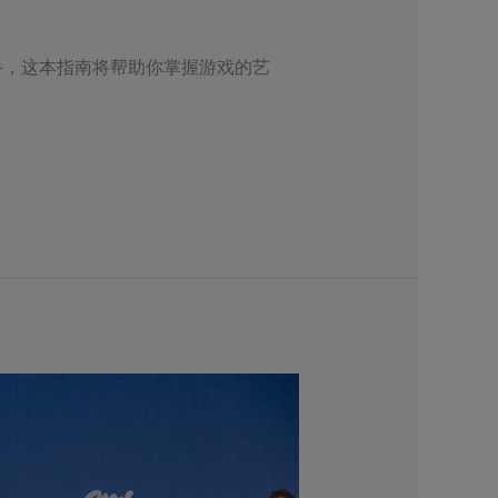
手，这本指南将帮助你掌握游戏的艺