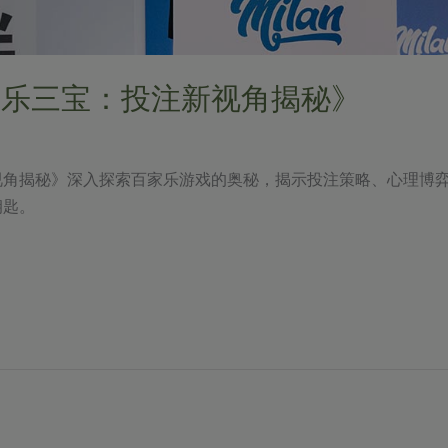
家乐三宝：投注新视角揭秘》
视角揭秘》深入探索百家乐游戏的奥秘，揭示投注策略、心理博
钥匙。