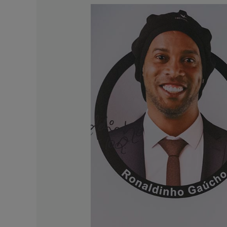
《米
兰
体
育
百
家
乐
实
战
练
习
指
南：
轻
松
掌