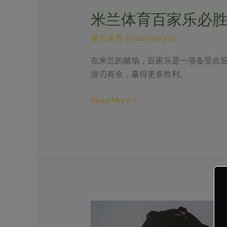
米兰体育百家乐必
米兰体育
/
milan sports
在米兰的赌场，百家乐是一项备受欢
游刃有余，赢得更多胜利。
Read More »
《米
兰