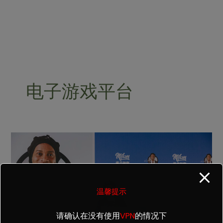
Skip
modal-check
to
content
电子游戏平台
探
索
米
兰
体
温馨提示
育
在
请确认在没有使用
VPN
的情况下
线