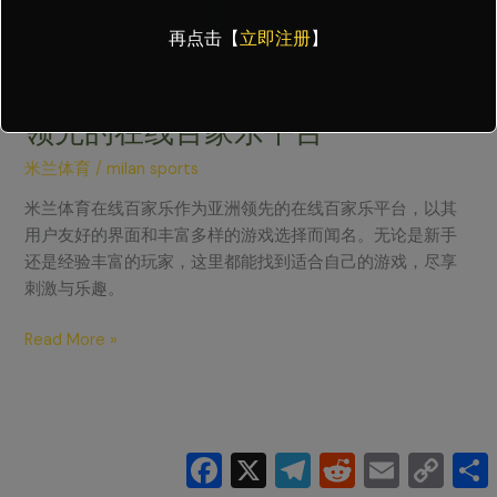
百
再点击【
立即注册
】
家
乐：
探索米兰体育在线百家乐：亚洲
亚
领先的在线百家乐平台
洲
领
米兰体育
/
milan sports
先
的
米兰体育在线百家乐作为亚洲领先的在线百家乐平台，以其
在
用户友好的界面和丰富多样的游戏选择而闻名。无论是新手
线
还是经验丰富的玩家，这里都能找到适合自己的游戏，尽享
百
刺激与乐趣。
家
Read More »
乐
平
台
Facebook
X
Telegram
Reddit
Email
Copy
S
Link