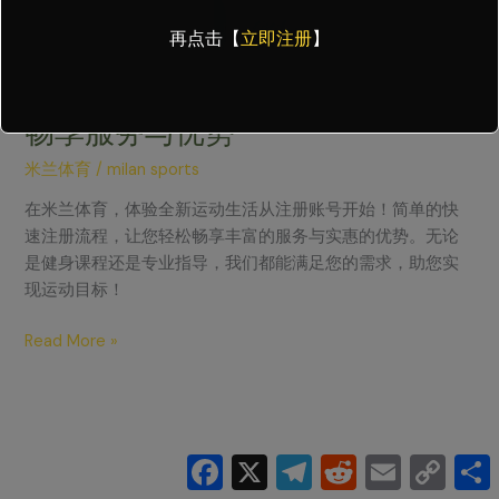
注
再点击【
立即注册
】
册
账
体验米兰体育：快速注册账号，
号，
畅享服务与优势
畅
享
米兰体育
/
milan sports
服
务
在米兰体育，体验全新运动生活从注册账号开始！简单的快
与
速注册流程，让您轻松畅享丰富的服务与实惠的优势。无论
优
是健身课程还是专业指导，我们都能满足您的需求，助您实
势
现运动目标！
Read More »
Facebook
X
Telegram
Reddit
Email
Copy
S
Link