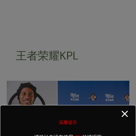
Skip
modal-check
to
content
王者荣耀KPL
米
兰
体
育
高
级
温馨提示
王
者