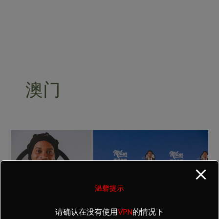
Skip
modal-check
to
content
澳门
在
米
兰
体
育
温馨提示
中
战
请确认在没有使用
VPN
的情况下
胜