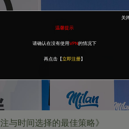
关
温馨提示
请确认在没有使用
VPN
的情况下
再点击【
立即注册
】
投注与时间选择的最佳策略》