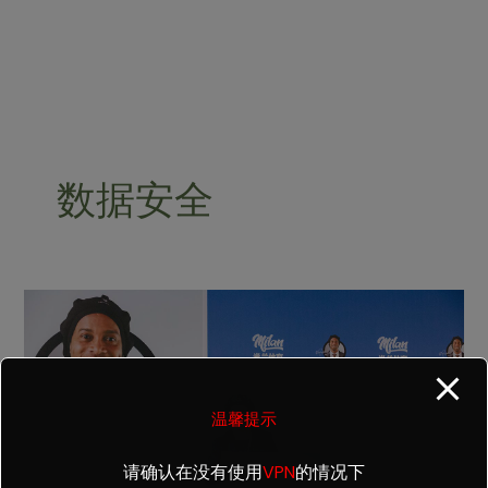
Skip
modal-check
to
content
数据安全
《探
秘
区
块
链
温馨提示
六
合
请确认在没有使用
VPN
的情况下
彩：