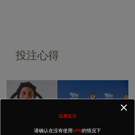
Skip
modal-check
to
content
投注心得
米
兰
体
育
捕
温馨提示
鱼
海
请确认在没有使用
VPN
的情况下
洋