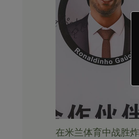
战
胜
炸
金
花
的
技
巧
与
心
得
分
享
在米兰体育中战胜