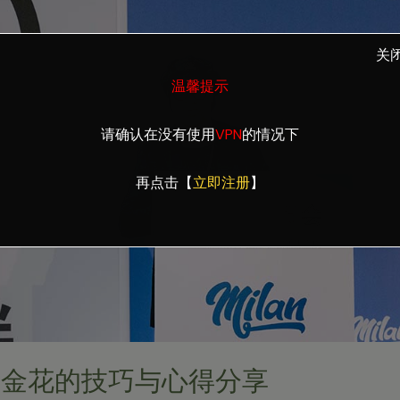
关
温馨提示
请确认在没有使用
VPN
的情况下
再点击【
立即注册
】
炸金花的技巧与心得分享