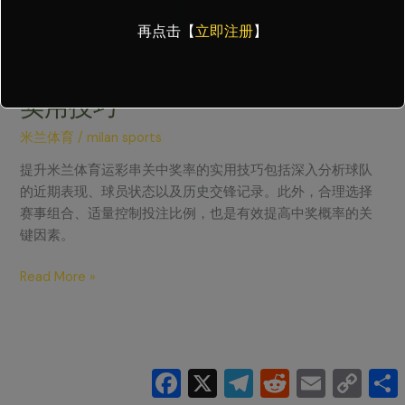
串
再点击【
立即注册
】
关
中
提升米兰体育运彩串关中奖率的
奖
实用技巧
率
的
米兰体育
/
milan sports
实
用
提升米兰体育运彩串关中奖率的实用技巧包括深入分析球队
技
的近期表现、球员状态以及历史交锋记录。此外，合理选择
巧
赛事组合、适量控制投注比例，也是有效提高中奖概率的关
键因素。
Read More »
Facebook
X
Telegram
Reddit
Email
Copy
S
Link