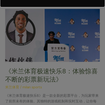
《米
兰
体
育
极
速
快
乐
8：
体
验
《米兰体育极速快乐8：体验惊喜
惊
不断的彩票新玩法》
喜
不
米兰体育
/
milan sports
断
的
《米兰体育极速快乐8》是一款全新的彩票平台，为玩家带来
彩
了前所未有的体验。其独特的游戏机制和实时互动，让你每