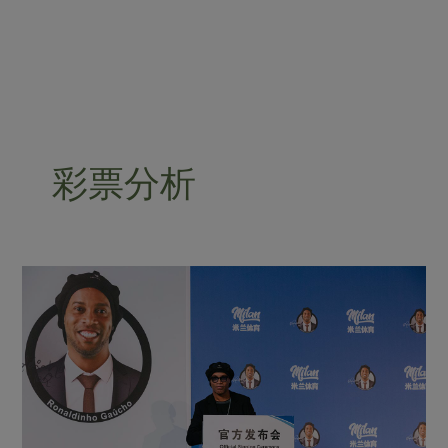
Skip
modal-check
to
content
彩票分析
走
进
彩
票
投
注：
米
兰