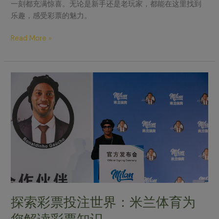
票
一刻都充满惊喜。无论是新手还是老玩家，都能在这里找到
新
乐趣，感受彩票的魅力。
玩
Read More »
法》
探
索
彩
票
投
注
世
界：
米
兰
体
探索彩票投注世界：米兰体育为
育
为