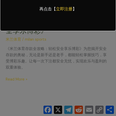
略：
再点击【
立即注册
】
轻
松
《米兰体育存款全攻略：轻松安
安
全享乐博彩》
全
享
米兰体育
/
milan sports
乐
博
《米兰体育存款全攻略：轻松安全享乐博彩》为您揭开安全
彩》
存款的奥秘，无论是新手还是老手，都能轻松掌握技巧，享
受博彩乐趣。让每一次下注都安全无忧，实现欢乐与盈利的
双重体验。
Read More »
Facebook
X
Telegram
Reddit
Email
Copy
S
Link