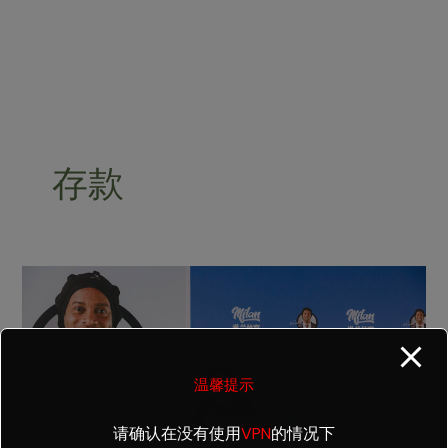
Skip
modal-check
to
content
存款
《米
兰
体
育
存
温馨提示
款
全
请确认在没有使用
VPN
的情况下
攻