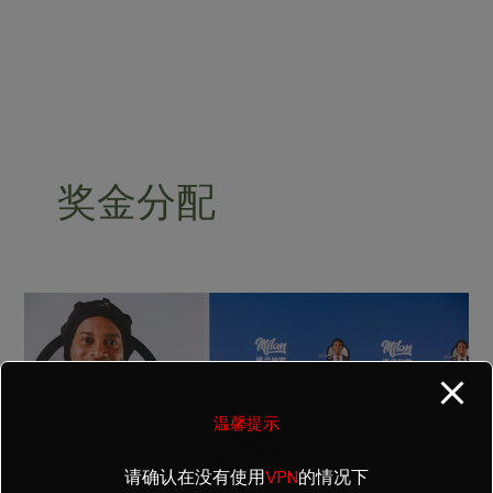
Skip
modal-check
to
content
奖金分配
米
兰
体
育
电
温馨提示
竞
赛
请确认在没有使用
VPN
的情况下
事