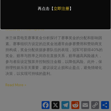
奖
再点击【
立即注册
】
金
分
米兰体育电竞赛事奖金分析
析
米兰体育
/
milan sports
米兰体育电竞赛事奖金分析探讨了赛事奖金的分配和影响因
素。赛事组织方设定的总奖金池通常由参赛费用和赞助商支
持构成，奖金分配依据参赛队伍的表现，冠军可获得40%的
奖金。赔率与胜率之间存在直接关系，赔率越高风险越大，
参与者应设定预算并控制投注金额，以降低风险。此外，保
持理性娱乐至关重要，建议设定止损和止盈点，避免情绪化
决策，以实现可持续的盈利。
Read More »
Facebook
X
Telegram
Reddit
Email
Copy
S
Link