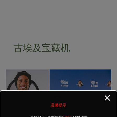
Skip
modal-check
to
content
古埃及宝藏机
米
兰
体
育
老
虎
温馨提示
机
古