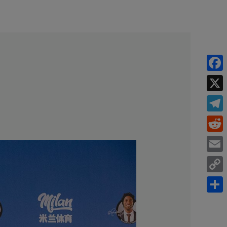
Face
X
Tele
Reddi
Email
Copy
Link
Shar