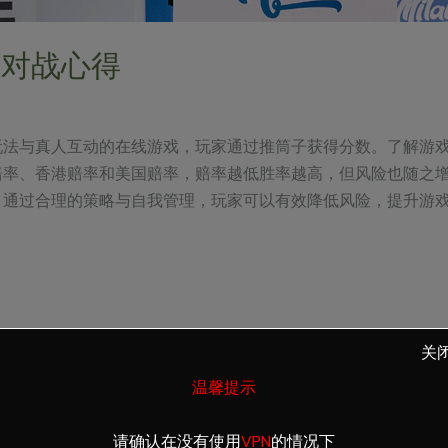
子对战心得
玩法与真人互动的在线游戏，玩家通过推筒子获得分数。了解游
赔率、香港赔率和美国赔率，赔率越低胜率越高，但风险也随之
。通过合理的策略与自我管理，玩家可以有效降低风险，提升游
关
温馨提示
请确认在没有使用
VPN
的情况下