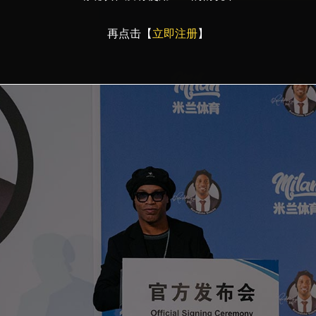
再点击【
立即注册
】