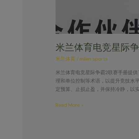
米兰体育电竞星际争
米兰体育
/
milan sports
米兰体育电竞星际争霸2联赛手册提
理和单位控制等术语，以提升竞技水
定预算、止损止盈，并保持冷静，以
Read More »