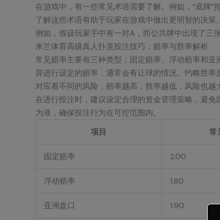
在游戏中，有一些常见术语需要了解。例如，“底牌”
了解这些术语有助于玩家在游戏中做出更明智的决策
例如，假设玩家手中有一对A，而公共牌中出现了三
米兰体育高级真人扑克投注技巧：赔率与胜率解析
常见赔率主要有三种类型：固定赔率、浮动赔率和亚
异进行设定的赔率，通常会有让球的情况。约略胜率是
对应着不同的风险，赔率越高，胜率越低，风险也越
在进行投注时，建议设定合理的资金管理策略，避免
为准，确保投注行为在可控范围内。
项目
常
固定赔率
2.00
浮动赔率
1.80
亚洲盘口
1.90