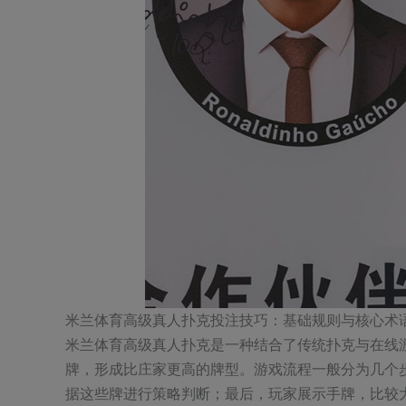
米兰体育高级真人扑克投注技巧：基础规则与核心术
米兰体育高级真人扑克是一种结合了传统扑克与在线
牌，形成比庄家更高的牌型。游戏流程一般分为几个
据这些牌进行策略判断；最后，玩家展示手牌，比较