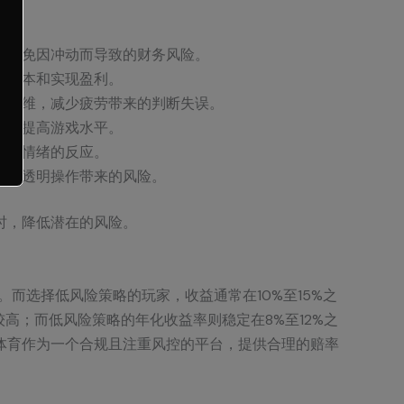
以避免因冲动而导致的财务风险。
护资本和实现盈利。
的思维，减少疲劳带来的判断失误。
略，提高游戏水平。
而非情绪的反应。
因不透明操作带来的风险。
时，降低潜在的风险。
而选择低风险策略的玩家，收益通常在10%至15%之
高；而低风险策略的年化收益率则稳定在8%至12%之
体育作为一个合规且注重风控的平台，提供合理的赔率