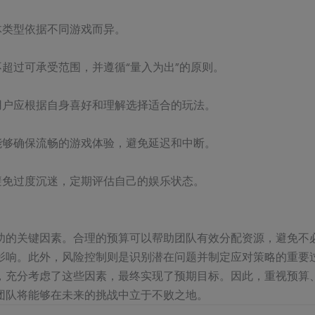
体类型依据不同游戏而异。
超过可承受范围，并遵循“量入为出”的原则。
用户应根据自身喜好和理解选择适合的玩法。
能够确保流畅的游戏体验，避免延迟和中断。
避免过度沉迷，定期评估自己的娱乐状态。
功的关键因素。合理的预算可以帮助团队有效分配资源，避免不
影响。此外，风险控制则是识别潜在问题并制定应对策略的重要
，充分考虑了这些因素，最终实现了预期目标。因此，重视预算
团队将能够在未来的挑战中立于不败之地。