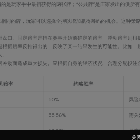
指的是玩家手中最初获得的两张牌；“公共牌”是庄家发出的供所有
。
张相同的牌，玩家可以选择全押以增加赢得筹码的机会。这种策
洲盘口。固定赔率是指在赛事开始前确定的赔率，浮动赔率则根
根据赔率反推得出的，反映了某一结果发生的可能性。比如，赔率
大。
因冲动而造成重大损失。应根据自身的经济状况，合理分配投注
见赔率
约略胜率
50%
风险
55.56%
需关
52.63%
考虑
关