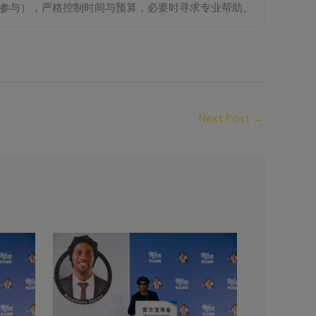
参与），严格控制时间与预算，必要时寻求专业帮助。
Next Post
→