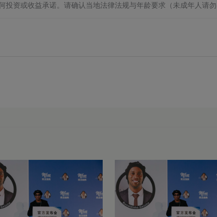
何投资或收益承诺。请确认当地法律法规与年龄要求（未成年人请勿