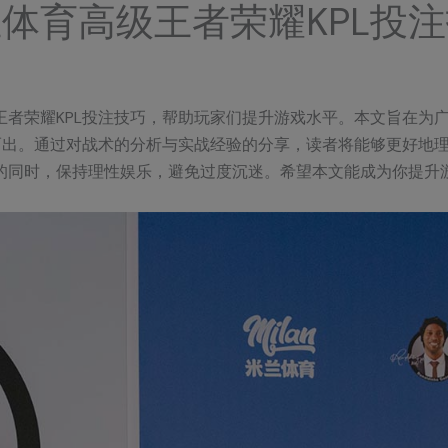
体育高级王者荣耀KPL投
modal-check
王者荣耀KPL投注技巧，帮助玩家们提升游戏水平。本文旨在为
颖而出。通过对战术的分析与实战经验的分享，读者将能够更好地
的同时，保持理性娱乐，避免过度沉迷。希望本文能成为你提升