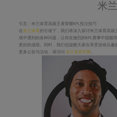
米兰
Skip
to
content
引言：米兰体育高级王者荣耀KPL投注技巧
在
米兰体育
的引领下，我们将深入探讨米兰体育高级
戏中遇到的各种问题，让你在激烈的KPL赛事中脱
更好的成绩。同时，我们也提醒大家在享受游戏乐趣
更多公告与活动，请访问
米兰体育官网
。