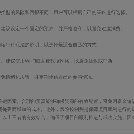
种类型的风险和回报不同，用户可以根据自己的策略进行选择。
，建议设定一个固定的预算，并严格遵守，以避免过度消费。
阅读每种玩法的说明，以选择最适合自己的方式。
建议使用Wi-Fi或高速数据网络，以避免延迟或中断。
避免情绪化决策，并定期评估自己的参与情况。
关键因素。合理的预算能够确保资源的有效配置，避免因资金短
间拖延而增加的成本。此外，风险控制则是保障项目顺利进行的
，以上三者的有效结合，确保了项目的顺利推进与成功实施。因