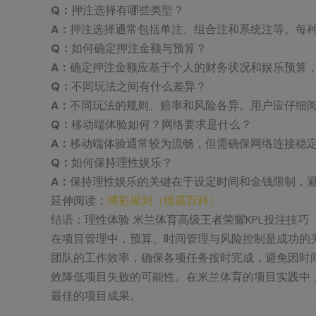
Q：
押注选择有哪些类型？
A：
押注选择通常包括单注、组合注和系统注等。每
Q：
如何确定押注金额与预算？
A：
确定押注金额应基于个人的财务状况和娱乐预算
Q：
不同玩法之间有什么差异？
A：
不同玩法的规则、赔率和风险各异。用户应仔细
Q：
移动端体验如何？网络要求是什么？
A：
移动端体验通常较为流畅，但需确保网络连接稳定。
Q：
如何保持理性娱乐？
A：
保持理性娱乐的关键在于设定时间和金钱限制，
延伸阅读：
博彩规则（维基百科）
结语：理性体验 米兰体育高级王者荣耀KPL投注技巧
在项目管理中，预算、时间管理与风险控制是成功的
团队的工作效率，确保各项任务按时完成，避免因时
效降低项目失败的可能性。在米兰体育的项目实践中
最佳的项目成果。