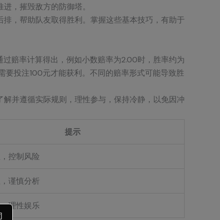
推进，摧毁敌方的防御塔。
后排，帮助队友取得胜利。掌握这些基本技巧，有助于
通过赔率计算得出，例如小数赔率为2.00时，胜率约为
表示需要投注100元才能获利。不同的赔率形式可能导致胜
了解并遵循实际规则，理性参与，保持冷静，以免因冲
提示
注，控制风险
性，谨慎分析
则，理性娱乐
闭