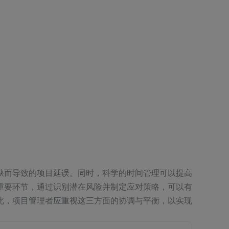
缺而导致的项目延误。同时，科学的时间管理可以提高
重要环节，通过识别潜在风险并制定应对策略，可以有
此，项目管理者应重视这三方面的协调与平衡，以实现