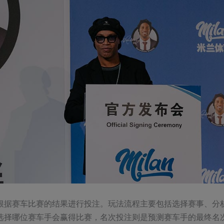
根据赛车比赛的结果进行投注。玩法流程主要包括选择赛事、分
选择哪位赛车手会赢得比赛，名次投注则是预测赛车手的最终名