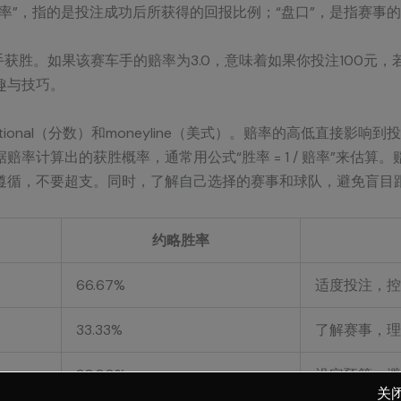
率”，指的是投注成功后所获得的回报比例；“盘口”，是指赛事的
获胜。如果该赛车手的赔率为3.0，意味着如果你投注100元，
趣与技巧。
ctional（分数）和moneyline（美式）。赔率的高低直接影
率计算出的获胜概率，通常用公式“胜率 = 1 / 赔率”来估算
遵循，不要超支。同时，了解自己选择的赛事和球队，避免盲目
约略胜率
66.67%
适度投注，控
33.33%
了解赛事，理
20.00%
设定预算，避
关