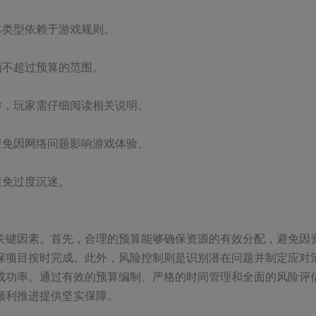
体类型依赖于游戏规则。
额不超过预算的范围。
异，玩家需仔细阅读相关说明。
避免因网络问题影响游戏体验。
避免过度沉迷。
关键因素。首先，合理的预算能够确保资源的有效分配，避免因
保项目按时完成。此外，风险控制则是识别潜在问题并制定应对
成功率。通过有效的预算编制、严格的时间管理和全面的风险评
顺利推进提供坚实保障。