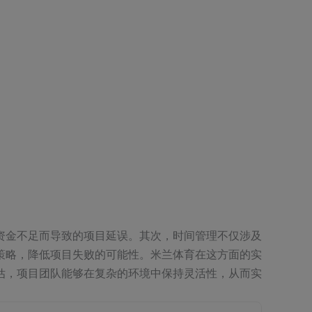
资金不足而导致的项目延误。其次，时间管理不仅涉及
策略，降低项目失败的可能性。米兰体育在这方面的实
估，项目团队能够在复杂的环境中保持灵活性，从而实