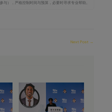
参与），严格控制时间与预算，必要时寻求专业帮助。
Next Post
→