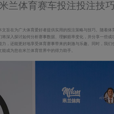
米兰体育赛车投注投注技
modal-check
本文旨在为广大体育爱好者提供实用的投注策略与技巧。随着体
们将深入探讨如何分析赛事数据、理解赔率变化，并分享一些成
能力，还能更好地享受体育赛事带来的刺激与乐趣。同时，我们
文能成为您在米兰体育世界中的得力助手。