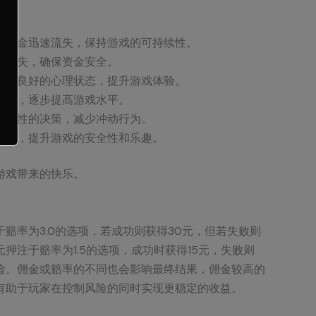
致资金迅速流失，保持游戏的可持续性。
步损失，确保资金安全。
维和良好的心理状态，提升游戏体验。
犯错，逐步提高游戏水平。
出理性的决策，减少冲动行为。
纠纷，提升游戏的安全性和乐趣。
游戏带来的快乐。
赔率为3.0的选项，若成功则获得30元，但若失败则
押注于赔率为1.5的选项，成功时获得15元，失败则
险。佣金或赔率的不同也会影响最终结果，佣金较高的
有助于玩家在控制风险的同时实现更稳定的收益。