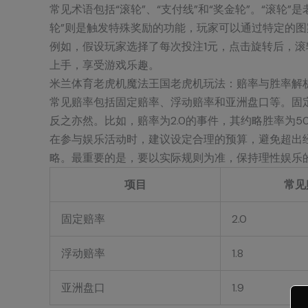
常见术语包括“滚轮”、“支付线”和“奖金轮”。“滚
轮”则是触发特殊奖励的功能，玩家可以通过特定的
例如，假设玩家选择了每次投注1元，点击旋转后，
上手，享受游戏乐趣。
米兰体育老虎机魔法王国老虎机玩法：赔率与胜率解
常见赔率包括固定赔率、浮动赔率和亚洲盘口等。固
反之亦然。比如，赔率为2.0的事件，其约略胜率为50
在参与娱乐活动时，建议设定合理的预算，避免超出
略。最重要的是，要以实际规则为准，保持理性娱乐
项目
常见
固定赔率
2.0
浮动赔率
1.8
亚洲盘口
1.9