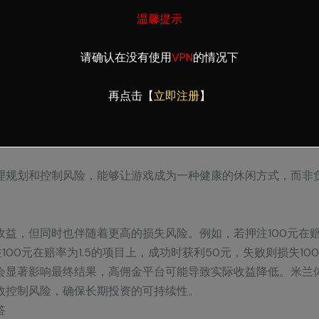
温馨提示
巧
每次下注金额限制在预算的一定比例内。这样可以有效控制风险
请确认在没有使用
VPN
的情况下
盈点。一旦达到这些点，及时停止游戏，以保护已有的收益或控
时长和休息时间，避免长时间沉迷于游戏中而导致的判断失误和
再点击【
立即注册
】
果，事后进行复盘分析。通过总结经验教训，提高自己的游戏水
冲动决策。学会在游戏中管理自己的情绪，以理智的态度对待胜
明确、结算透明的平台进行游戏，以确保自己的权益得到保障，
理规划和控制风险，能够让游戏成为一种健康的休闲方式，而非
益，但同时也伴随着更高的损失风险。例如，若押注100元在赔率
100元在赔率为1.5的项目上，成功时获利50元，失败则损失
会显著影响最终结果，高佣金平台可能导致实际收益降低。米兰
效控制风险，确保长期投资的可持续性。
答