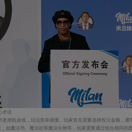
心术语
的老虎机游戏，玩法简单易懂。玩家首先需要选择投注金额，通
素，如魔法书、魔法杖和魔法生物等，玩家需要通过组合相同的