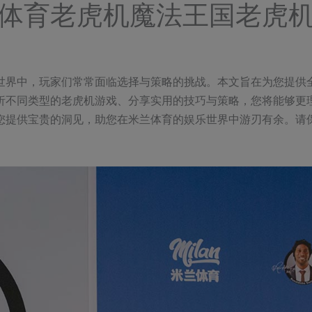
体育老虎机魔法王国老虎
modal-check
世界中，玩家们常常面临选择与策略的挑战。本文旨在为您提供
析不同类型的老虎机游戏、分享实用的技巧与策略，您将能够更
您提供宝贵的洞见，助您在米兰体育的娱乐世界中游刃有余。请