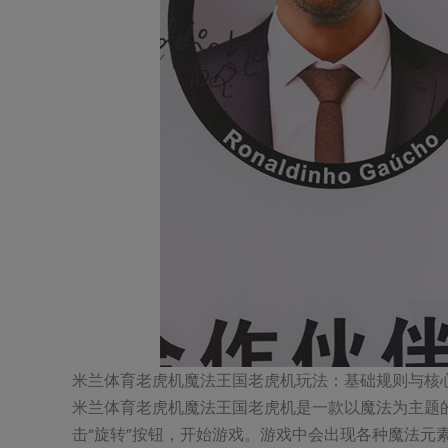
米兰体育老虎机魔法王国老虎机玩法：基础规则与核
米兰体育老虎机魔法王国老虎机是一款以魔法为主题
击“旋转”按钮，开始游戏。游戏中会出现各种魔法元