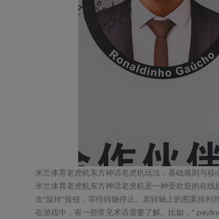
米兰体育老虎机东方神话老虎机玩法：基础规则与核
米兰体育老虎机东方神话老虎机是一种受欢迎的在线
击“旋转”按钮，等待转轴停止。若转轴上的图案排列
在游戏中，有一些常见术语需要了解。比如，“ payl