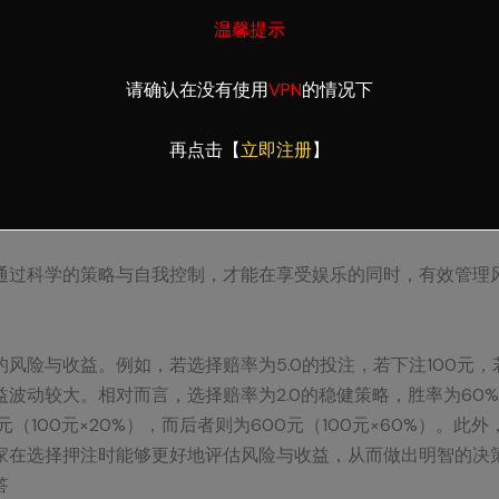
温馨提示
巧
游戏的单注不超过预算的一定比例。这样可以有效控制风险，避
请确认在没有使用
VPN
的情况下
到预设目标或损失限度，及时退出游戏。这样可以保护已有的收
定上桌与休息的时长，避免长时间沉迷于游戏而导致判断失误，
再点击【
立即注册
】
果，进行复盘分析，找出成功与失败的原因，以便不断优化策略
波动而影响决策。可以通过深呼吸、短暂休息等方式来调整心态
明确、结算透明的平台进行游戏，确保自身权益得到保障，减少
通过科学的策略与自我控制，才能在享受娱乐的同时，有效管理
风险与收益。例如，若选择赔率为5.0的投注，若下注100元，
益波动较大。相对而言，选择赔率为2.0的稳健策略，胜率为60%
（100元×20%），而后者则为600元（100元×60%）。
家在选择押注时能够更好地评估风险与收益，从而做出明智的决
答