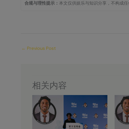
合规与理性提示：
本文仅供娱乐与知识分享，不构成任
←
Previous Post
相关内容