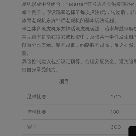
易地形成中奖组合；“ scatter”符号通常会触发额
举个例子，假设玩家选择了每次投注1元，转动后，转轴
体育老虎机东方神话老虎机的基本玩法流程。
米兰体育老虎机东方神话老虎机玩法：赔率与胜率解
常见赔率是指在博彩或投资中，反映某一事件发生概
以百分比表示。赔率越低，约略胜率越高，反之亦然
要。
风险控制建议包括设定预算、合理分配资金、避免追
出自身承受能力。
项目
足球比赛
2.00
篮球比赛
1.80
赛马
3.00