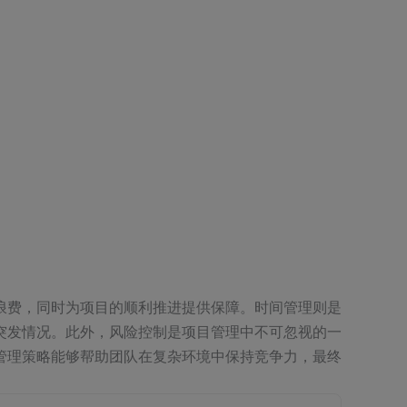
浪费，同时为项目的顺利推进提供保障。时间管理则是
突发情况。此外，风险控制是项目管理中不可忽视的一
管理策略能够帮助团队在复杂环境中保持竞争力，最终