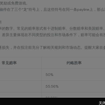
外的奖励或免费游戏。
停在了三个“龙”符号上，且这些符号在同一条payline上，
析
率的数字。常见的赔率形式有十进制赔率、分数赔率和美国赔率
。差异主要体现在不同类型的投注和市场条件下，赔率可能会有
逐损失，并在投注前充分了解相关规则和市场动态。提醒大家在
常见赔率
约略胜率
50%
55.56%
33.33%
关