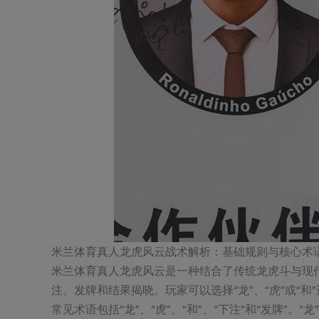
米兰体育真人龙虎风云战术解析：基础规则与核心术
米兰体育真人龙虎风云是一种结合了传统龙虎斗与现
注、发牌和结果揭晓。玩家可以选择“龙”、“虎”或“
常见术语包括“龙”、“虎”、“和”、“下注”和“发牌