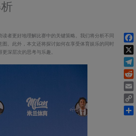
解析
助读者更好地理解比赛中的关键策略。我们将分析不同
意图。此外，本文还将探讨如何在享受体育娱乐的同时
Face
得更深层次的思考与乐趣。
X
Tele
Reddi
Email
Copy
Link
Shar