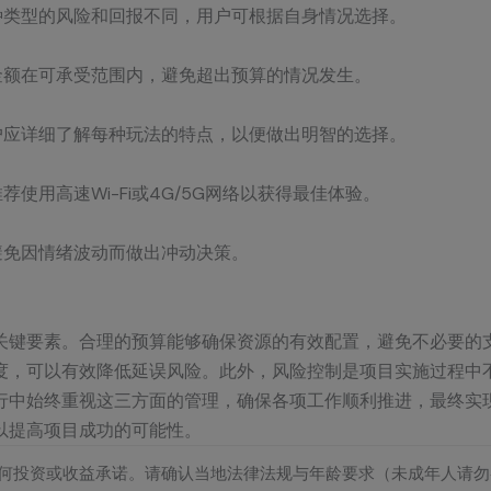
种类型的风险和回报不同，用户可根据自身情况选择。
金额在可承受范围内，避免超出预算的情况发生。
户应详细了解每种玩法的特点，以便做出明智的选择。
用高速Wi-Fi或4G/5G网络以获得最佳体验。
避免因情绪波动而做出冲动决策。
关键要素。合理的预算能够确保资源的有效配置，避免不必要的
度，可以有效降低延误风险。此外，风险控制是项目实施过程中
行中始终重视这三方面的管理，确保各项工作顺利推进，最终实
以提高项目成功的可能性。
何投资或收益承诺。请确认当地法律法规与年龄要求（未成年人请勿