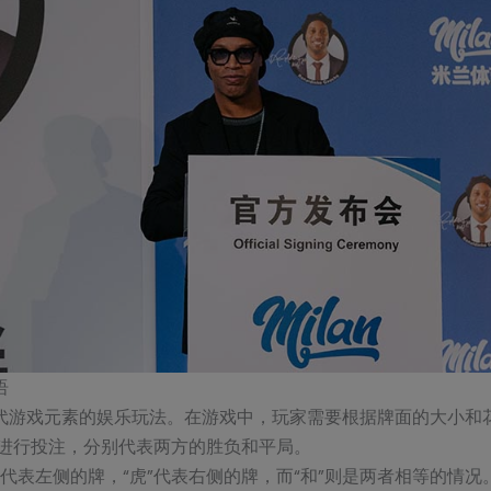
语
代游戏元素的娱乐玩法。在游戏中，玩家需要根据牌面的大小和
和”进行投注，分别代表两方的胜负和平局。
”。“龙”代表左侧的牌，“虎”代表右侧的牌，而“和”则是两者相等