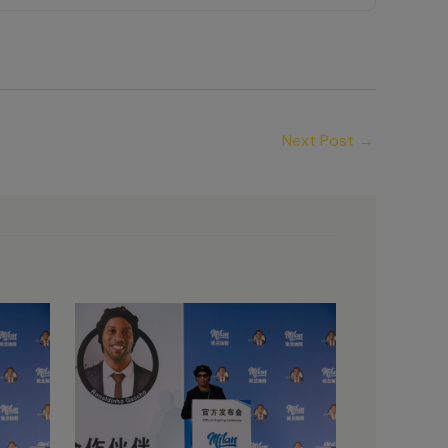
Next Post
→