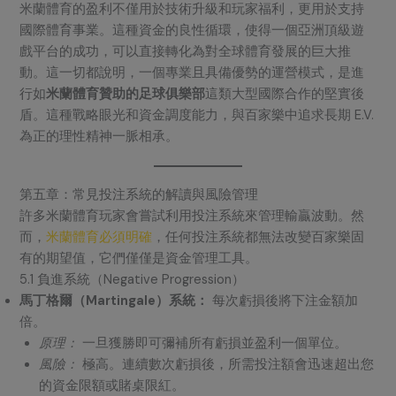
米蘭體育的盈利不僅用於技術升級和玩家福利，更用於支持
國際體育事業。這種資金的良性循環，使得一個亞洲頂級遊
戲平台的成功，可以直接轉化為對全球體育發展的巨大推
動。這一切都說明，一個專業且具備優勢的運營模式，是進
行如
米蘭體育贊助的足球俱樂部
這類大型國際合作的堅實後
盾。這種戰略眼光和資金調度能力，與百家樂中追求長期 E.V.
為正的理性精神一脈相承。
第五章：常見投注系統的解讀與風險管理
許多米蘭體育玩家會嘗試利用投注系統來管理輸贏波動。然
而，
米蘭體育必須明確
，任何投注系統都無法改變百家樂固
有的期望值，它們僅僅是資金管理工具。
5.1 負進系統（Negative Progression）
馬丁格爾（Martingale）系統：
每次虧損後將下注金額加
倍。
原理：
一旦獲勝即可彌補所有虧損並盈利一個單位。
風險：
極高。連續數次虧損後，所需投注額會迅速超出您
的資金限額或賭桌限紅。