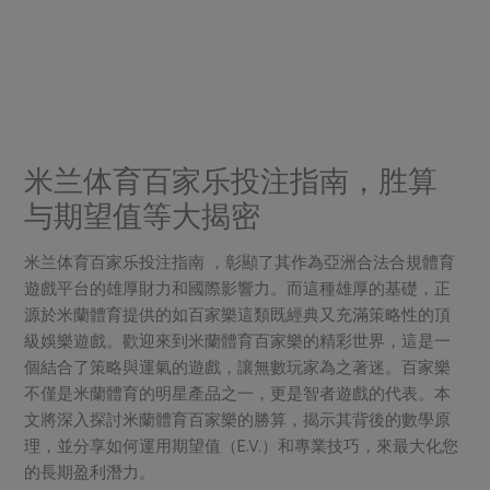
Skip
modal-check
to
content
米兰体育百家乐投注指南，胜算
与期望值等大揭密
米兰体育百家乐投注指南 ，彰顯了其作為亞洲合法合規體育
遊戲平台的雄厚財力和國際影響力。而這種雄厚的基礎，正
源於米蘭體育提供的如百家樂這類既經典又充滿策略性的頂
級娛樂遊戲。歡迎來到米蘭體育百家樂的精彩世界，這是一
個結合了策略與運氣的遊戲，讓無數玩家為之著迷。百家樂
不僅是米蘭體育的明星產品之一，更是智者遊戲的代表。本
文將深入探討米蘭體育百家樂的勝算，揭示其背後的數學原
理，並分享如何運用期望值（E.V.）和專業技巧，來最大化您
的長期盈利潛力。