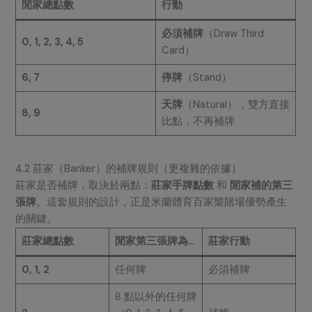
閒家總點數
行動
必須補牌
（Draw Third
0, 1, 2, 3, 4, 5
Card）
6, 7
停牌
（Stand）
天牌
（Natural），雙方直接
8, 9
比點，不再補牌
4.2 莊家（Banker）的補牌規則（更複雜的依據）
莊家是否補牌，取決於兩點：
莊家手牌點數
和
閒家補的第三
張牌
。這套規則的設計，正是米蘭體育百家樂賭場優勢產生
的關鍵。
莊家總點數
閒家第三張牌為…
莊家行動
0, 1, 2
任何牌
必須補牌
8 點以外的任何牌