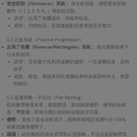
斐波那契（Fibonacci）系統：
每次虧損後，按照斐波那契
數列（1, 1, 2, 3, 5, 8…）增加投注額。
原理：
比馬丁格爾溫和，回報率較低。
風險：
仍然較高，長期連續虧損會導致資金壓力。
5.2 正進系統（Positive Progression）
反馬丁格爾（Reverse Martingale）系統：
每次獲勝後將下
注金額加倍。
原理：
旨在最大化利用連勝的趨勢，一旦連勝結束，及時
收手。
風險：
較低。風險來自於連勝結束時未能及時停止，將盈
利輸回。
5.3 最優策略：平注法（Flat Betting）
從純數學角度來看，最能體現「最低賭場優勢」優勢的系統
是：
平注法
，即每次都以相同的金額投注莊家。
優勢：
避免了資金波動過大，能夠長期穩定地運行在 1.06%
的最低賭場優勢下。
建議：
結合嚴格的資金管理和止損策略，平注法是經驗豐富