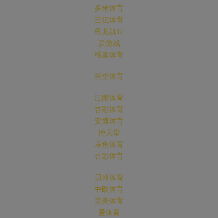
多米体育
三亿体育
尊龙凯时
爱游戏
维基体育
星空体育
江南体育
杏彩体育
安博体育
博天堂
乐鱼体育
杏彩体育
贝博体育
中欧体育
完美体育
爱体育