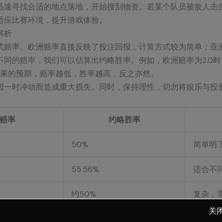
迅速寻找合适的地点落地，开始搜刮物资。若某个队员被敌人击
适应比赛环境，提升游戏体验。
解析
式赔率。欧洲赔率直接反映了投注回报，计算方式较为简单；亚
同的赔率，我们可以估算出约略胜率。例如，欧洲赔率为2.0时，
事结果的预期，赔率越低，胜率越高，反之亦然。
因一时冲动而造成重大损失。同时，保持理性，切勿将娱乐与投
赔率
约略胜率
50%
简单明
55.56%
适合不
约50%
复杂，
关