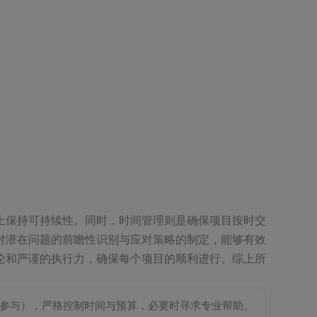
上保持可持续性。同时，时间管理则是确保项目按时交
对潜在问题的前瞻性识别与应对策略的制定，能够有效
论和严谨的执行力，确保每个项目的顺利进行。综上所
。
参与），严格控制时间与预算，必要时寻求专业帮助。