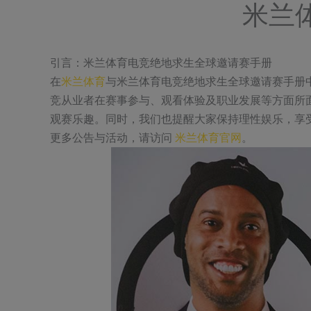
米兰
Skip
to
content
引言：米兰体育电竞绝地求生全球邀请赛手册
在
米兰体育
与米兰体育电竞绝地求生全球邀请赛手册
竞从业者在赛事参与、观看体验及职业发展等方面所
观赛乐趣。同时，我们也提醒大家保持理性娱乐，享
更多公告与活动，请访问
米兰体育官网
。