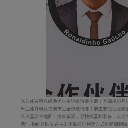
米兰体育电竞绝地求生全球邀请赛手册：基础规则与
米兰体育电竞绝地求生全球邀请赛手册主要包括比赛
队伍需要在地图上搜集资源，寻找武器和装备，以便在
活”，指的是队友在被击倒后通过特定方式重新回到游