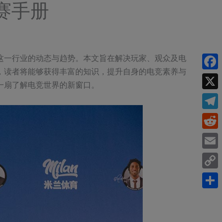
赛手册
这一行业的动态与趋势。本文旨在解决玩家、观众及电
，读者将能够获得丰富的知识，提升自身的电竞素养与
Face
一扇了解电竞世界的新窗口。
X
Tele
Reddi
Email
Copy
Link
Shar