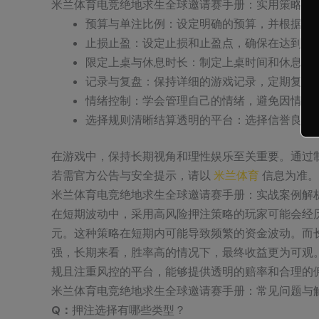
米兰体育电竞绝地求生全球邀请赛手册：实用策略与
预算与单注比例：设定明确的预算，并根据个
止损止盈：设定止损和止盈点，确保在达到预
限定上桌与休息时长：制定上桌时间和休息时
记录与复盘：保持详细的游戏记录，定期复盘
情绪控制：学会管理自己的情绪，避免因情绪
选择规则清晰结算透明的平台：选择信誉良好
在游戏中，保持长期视角和理性娱乐至关重要。通过
若需官方公告与安全提示，请以
米兰体育
信息为准。
米兰体育电竞绝地求生全球邀请赛手册：实战案例解
在短期波动中，采用高风险押注策略的玩家可能会经历更
元。这种策略在短期内可能导致频繁的资金波动。而长
强，长期来看，胜率高的情况下，最终收益更为可观
规且注重风控的平台，能够提供透明的赔率和合理的
米兰体育电竞绝地求生全球邀请赛手册：常见问题与
Q：
押注选择有哪些类型？