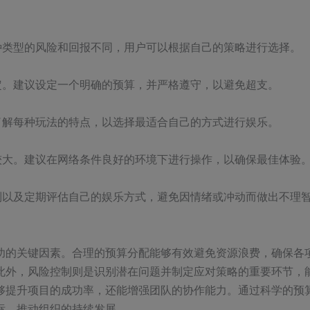
种类型的风险和回报不同，用户可以根据自己的策略进行选择。
定。建议设定一个明确的预算，并严格遵守，以避免超支。
了解每种玩法的特点，以选择最适合自己的方式进行娱乐。
较大。建议在网络条件良好的环境下进行操作，以确保最佳体验
制以及定期评估自己的娱乐方式，避免因情绪或冲动而做出不理
功的关键因素。合理的预算分配能够有效避免资源浪费，确保各
此外，风险控制则是识别潜在问题并制定应对策略的重要环节，
够提升项目的成功率，还能增强团队的协作能力。通过科学的预
标，推动组织的持续发展。