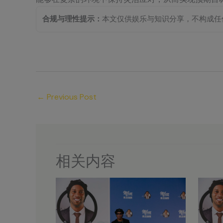
合规与理性提示：
本文仅供娱乐与知识分享，不构成任
←
Previous Post
相关内容