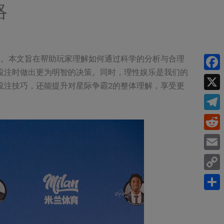
略
案。本文旨在帮助玩家理解如何通过科学的分析与合理
投注时做出更为明智的决策。同时，理性娱乐是我们的
Face
投注技巧，还能提升对星际争霸2的整体理解，享受更
X
Tele
Reddi
Email
Copy
Link
Shar