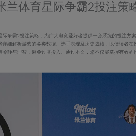
米兰体育星际争霸2投注策
modal-check
星际争霸2投注策略，为广大电竞爱好者提供一套系统的投注方
将详细解析游戏的各类数据、选手表现及历史战绩，以便读者在
持冷静与理智，避免过度投入。通过本文，您不仅能掌握有效的