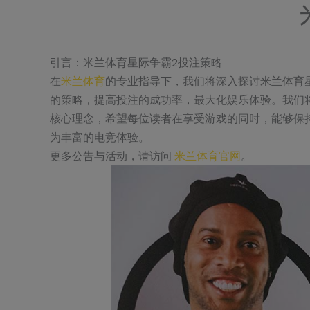
Skip
to
content
引言：米兰体育星际争霸2投注策略
在
米兰体育
的专业指导下，我们将深入探讨米兰体育
的策略，提高投注的成功率，最大化娱乐体验。我们
核心理念，希望每位读者在享受游戏的同时，能够保
为丰富的电竞体验。
更多公告与活动，请访问
米兰体育官网
。