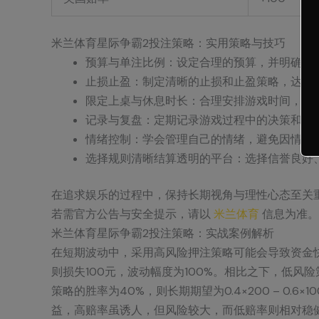
米兰体育星际争霸2投注策略：实用策略与技巧
预算与单注比例：设定合理的预算，并明确每
止损止盈：制定清晰的止损和止盈策略，达到
限定上桌与休息时长：合理安排游戏时间，设
记录与复盘：定期记录游戏过程中的决策和结
情绪控制：学会管理自己的情绪，避免因情绪
选择规则清晰结算透明的平台：选择信誉良好
在追求娱乐的过程中，保持长期视角与理性心态至关
若需官方公告与安全提示，请以
米兰体育
信息为准。
米兰体育星际争霸2投注策略：实战案例解析
在短期波动中，采用高风险押注策略可能会导致资金快
则损失100元，波动幅度为100%。相比之下，低风险
策略的胜率为40%，则长期期望为0.4×200 – 0.6×1
益，高赔率虽诱人，但风险较大，而低赔率则相对稳