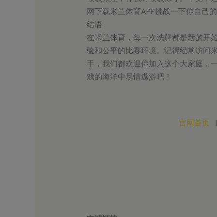
网下载米兰体育APP挑战一下你自己
结语
在米兰体育，每一次洗牌都是新的开
验和公平的比赛环境。记得经常访问米
手，我们都欢迎你加入这个大家庭，
戏的海洋中尽情遨游吧！
官网首页