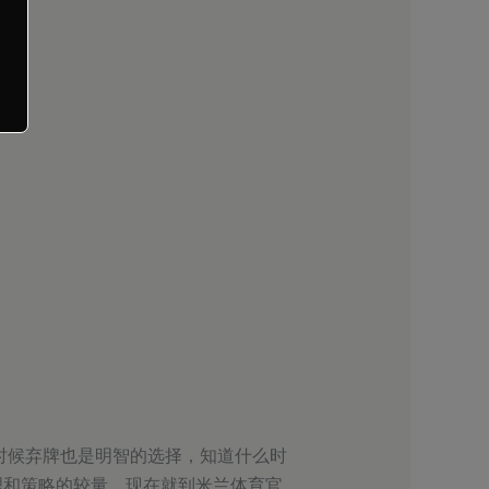
时候弃牌也是明智的选择，知道什么时
理和策略的较量。现在就到米兰体育官