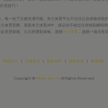
的扑克技巧！
始，每一轮下注都充满可能。米兰体育平台不仅仅让你体验传统
兰体育官网，更新米兰体育APP，保证你不错过任何精彩瞬间
一起享受刺激、公正的博彩体验。选择
米兰体育
，选择一场没有
|
帮助中心
|
竞猜责任
|
隐私保护
|
规则条款
|
联系我们
Copyright ©
MiLan Sports
All Rights Reserved.