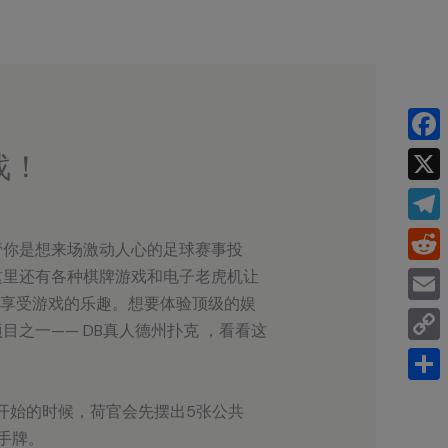
Face
战！
X
Tele
管你是想来场激动人心的足球赛事投
Reddi
这里还有各种棋牌游戏和电子老虎机让
心享受游戏的乐趣。想要体验顶级的娱
Email
之一—— DB真人德州扑克 ，看看这
Copy
Link
Shar
开始的时候，荷官会先摆出5张公共
手牌。