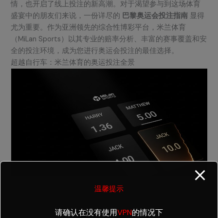
情，也开启了线上投注的新高潮。对于渴望参与到这场体育
盛宴中的朋友们来说，一份详尽的
巴黎奥运会投注指南
显得
尤为重要。作为亚洲领先的综合性博彩平台，米兰体育
（MiLan Sports）以其专业的赔率分析、丰富的赛事覆盖和安
全的投注环境，成为您进行奥运会投注的最佳选择。
超越自行车：米兰体育的奥运投注全景
虽然男子场地自行车争先赛的三强分析（哈里、马修、杰
温馨提示
克）极具吸引力，但米兰体育的奥运投注范围远不止于此。
平台涵盖了巴黎奥运会上百项热门及小众赛事，从田径、游
请确认在没有使用
VPN
的情况下