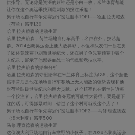
供指导。无论你是资深的赌神还是小白一枚，米兰体育都能
让你在这个奥运季找到最刺激的投注乐趣！
男子场地自行车争先赛冠军投注赔率TOP1——哈里·拉夫赖森
（荷兰）赔率1.36
哈里·拉夫赖森的运动生涯
哈里·拉夫赖森，荷兰场地自行车高手，名声在外，技艺超
群。2024巴黎奥运会上他大放异彩，不但和队友们一起在男
子团体竞速赛中刷新世界纪录，还在男子争先赛预赛中破个
人纪录，展示了他那铁血战士的气魄和竞技水平。
哈里·拉夫赖森的赔率分析
哈里·拉夫赖森的夺冠赔率在米兰体育上标注为1.36，这个超低
赔率背后是他在场地自行车赛场上无人能敌的强势表现和他
对荷兰队破世界纪录的巨大贡献。这个赔率也在悄悄告诉每
一个投注者，哈里·拉夫赖森夺冠的可能性大得很，要是想下
注的话，可得抓紧时间，错过了这个村可就没这个店了！
男子场地自行车争先赛冠军投注赔率TOP2——马修·理查德森
（澳大利亚）赔率5.00
马修·理查德森的运动生涯
这位澳大利亚场地自行车撒野的小伙子，在2024巴黎奥运会