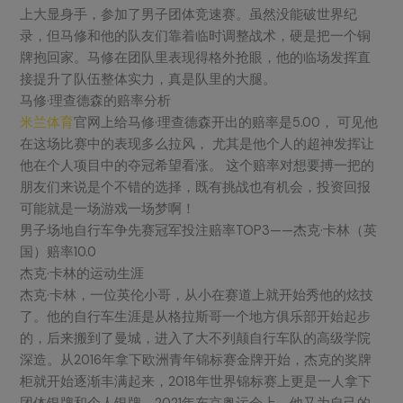
上大显身手，参加了男子团体竞速赛。虽然没能破世界纪
录，但马修和他的队友们靠着临时调整战术，硬是把一个铜
牌抱回家。马修在团队里表现得格外抢眼，他的临场发挥直
接提升了队伍整体实力，真是队里的大腿。
马修·理查德森的赔率分析
米兰体育
官网上给马修·理查德森开出的赔率是5.00， 可见他
在这场比赛中的表现多么拉风， 尤其是他个人的超神发挥让
他在个人项目中的夺冠希望看涨。 这个赔率对想要搏一把的
朋友们来说是个不错的选择，既有挑战也有机会，投资回报
可能就是一场游戏一场梦啊！
男子场地自行车争先赛冠军投注赔率TOP3——杰克·卡林（英
国）赔率10.0
杰克·卡林的运动生涯
杰克·卡林，一位英伦小哥，从小在赛道上就开始秀他的炫技
了。他的自行车生涯是从格拉斯哥一个地方俱乐部开始起步
的，后来搬到了曼城，进入了大不列颠自行车队的高级学院
深造。从2016年拿下欧洲青年锦标赛金牌开始，杰克的奖牌
柜就开始逐渐丰满起来，2018年世界锦标赛上更是一人拿下