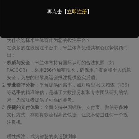
泳、篮球等传统强项，到击剑、帆船、滑板等特色项目，每
一个金牌的悬念都对应着一个投注机会。通过米兰体育官网
再点击【
立即注册
】
和米兰体育APP，用户可以轻松找到奥运会各项赛事的
冠军投
注赔率
、单场比赛胜负、甚至特定阶段的表现等多样化玩
法，真正实现全方位的奥运观赛与互动体验。
为什么选择米兰体育作为您的投注平台？
在众多的在线投注平台中，米兰体育凭借其核心优势脱颖而
出：
权威与安全
：米兰体育持有国际认可的合法执照（如
PAGCOR），采用256位加密技术，确保用户资金和个人信息
安全，为您的巴黎奥运会投注提供坚实后盾。
专业赔率分析
：平台提供的赔率，如对哈里·拉夫赖森（1.36）
等选手的精准评估，是基于大数据分析和专家团队研判的结
果，为投注者提供了可靠的参考。
便捷的支付体验
：全面支持中国银联、支付宝、微信等多种
支付方式，存款提款流程高效快捷，让您不错过任何一个投
注良机。
理性投注：成为智慧的奥运预测家