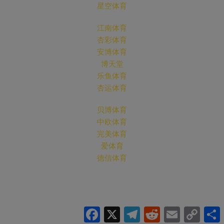
星空体育
江南体育
杏彩体育
安博体育
博天堂
乐鱼体育
杏运体育
贝博体育
中欧体育
完美体育
爱体育
德信体育
Facebook
X
Telegram
Reddit
Email
Copy
S
Link