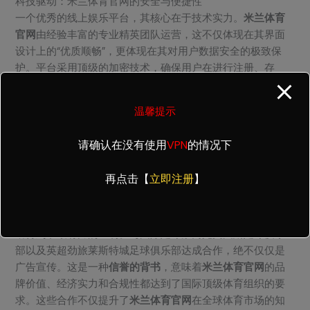
科技驱动：米兰体育官网的安全与便捷性
一个优秀的线上娱乐平台，其核心在于技术实力。
米兰体育
官网
由经验丰富的专业精英团队运营，这不仅体现在其界面
设计上的“优质顺畅”，更体现在其对用户数据安全的极致保
护。平台采用顶级的加密技术，确保用户在进行注册、存
款、提款以及游戏时的所有信息传输都是安全无虞的。
为了满足不同用户的需求，
米兰体育官网
采取了“PC端+移动
温馨提示
端APP”的双重策略。原生
米兰体育APP
的推出，完美解决了
移动端用户的投注需求，无论是体育迷还是游戏爱好者，都
请确认在没有使用
VPN
的情况下
能随时随地通过全站APP或专属体育APP享受流畅的投注体
验。这种无缝衔接的跨平台服务，确保用户无论身处何地，
再点击【
立即注册
】
都能轻松接入
米兰体育官网
提供的丰富娱乐世界。
品牌的力量：顶级赞助的信誉背书
米兰体育官网
的国际影响力，通过其一系列重量级的体育赞
助得到了最有力的证明。与国际足球豪门尤文图斯足球俱乐
部以及英超劲旅莱斯特城足球俱乐部达成合作，绝不仅仅是
广告宣传。这是一种
信誉的背书
，意味着
米兰体育官网
的品
牌价值、经济实力和合规性都达到了国际顶级体育组织的要
求。这些合作不仅提升了
米兰体育官网
在全球体育市场的知