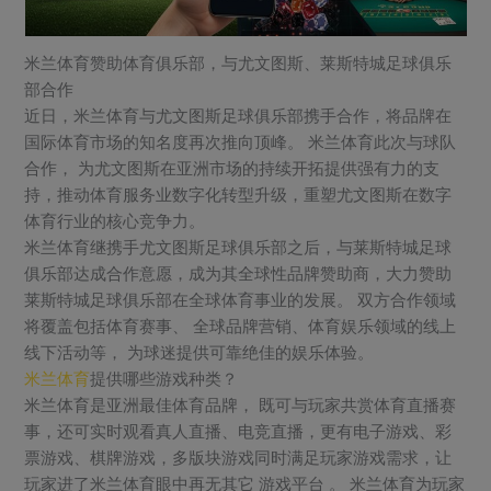
米兰体育赞助体育俱乐部，与尤文图斯、莱斯特城足球俱乐
部合作
近日，米兰体育与尤文图斯足球俱乐部携手合作，将品牌在
国际体育市场的知名度再次推向顶峰。 米兰体育此次与球队
合作， 为尤文图斯在亚洲市场的持续开拓提供强有力的支
持，推动体育服务业数字化转型升级，重塑尤文图斯在数字
体育行业的核心竞争力。
米兰体育继携手尤文图斯足球俱乐部之后，与莱斯特城足球
俱乐部达成合作意愿，成为其全球性品牌赞助商，大力赞助
莱斯特城足球俱乐部在全球体育事业的发展。 双方合作领域
将覆盖包括体育赛事、 全球品牌营销、体育娱乐领域的线上
线下活动等， 为球迷提供可靠绝佳的娱乐体验。
米兰体育
提供哪些游戏种类？
米兰体育是亚洲最佳体育品牌， 既可与玩家共赏体育直播赛
事，还可实时观看真人直播、电竞直播，更有电子游戏、彩
票游戏、棋牌游戏，多版块游戏同时满足玩家游戏需求，让
玩家进了米兰体育眼中再无其它 游戏平台 。 米兰体育为玩家