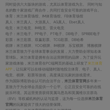
同时提供六大版块的游戏，尤其以体育游戏为主。 同时与知
名的数十家游戏厂商合作，共同打造安全可靠的游戏平台。
体育：米兰体育场馆、IM体育场馆、FB体育场馆
真人：米兰真人、大游真人、AG真人、Ebet真人
电竞：米兰电竞、IM电竞、雷火电竞
电子：米兰电子、PP电子、PT电子、DB电子、SPRIBE电子
彩票：米兰彩票、双赢彩票、TCG彩票、DB哈希
棋牌：米兰棋牌、YOO棋牌、IM棋牌、乐宝棋牌、博雅棋牌
米兰体育致力于全球体育事业的发展，大力赞助全球知名体
育球队。米兰体育是拥有合法运营牌照的品牌，为了提升玩
家游戏体验，米兰体育在PC端网页的基础上研发了
米兰体育
APP
，让玩家可以在移动端随时随地投注体育、电子、真人、
电竞、棋牌、彩票等游戏，高度满足玩家的游戏需求。
作为国际博彩协会认可的合法平台，
米兰体育官网
多年来一
直致力于为全球会员提供一个公平、公正且安全可靠的在线
娱乐环境。其运营资质获得英属马恩岛和英属维尔京群岛
（BVI）等权威机构的认证与监督，这为每一位选择
米兰体育
官网
的玩家提供了强大的信誉保障。