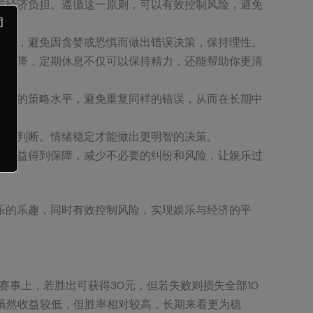
成经济负担。遵循这一原则，可以有效控制风险，避免
闭
退出，避免因贪婪或恐惧而做出错误决策，保持理性。
力下降，定期休息不仅可以保持精力，还能帮助你更清
自己的策略水平，避免重复同样的错误，从而在长期中
整体判断。情绪稳定才能做出更明智的决策。
的权益得到保障，减少不必要的纠纷和风险，让娱乐过
乐的乐趣，同时有效控制风险，实现娱乐与经济的平
赛事上，若胜出可获得30元，但若失败则损失全部10
，虽然收益较低，但胜率相对较高，长期来看更为稳