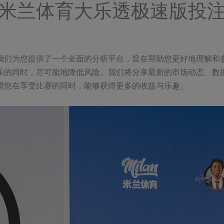
米兰体育大乐透极速版投
modal-check
我们为您提供了一个全面的分析平台，旨在帮助您更好地理解和
乐的同时，尽可能地降低风险。我们将分享最新的市场动态、数
望您在享受比赛的同时，能够获得更多的收益与乐趣。