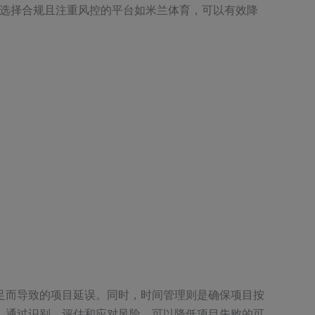
，选择合规且注重风控的平台如米兰体育，可以有效降
足而导致的项目延误。同时，时间管理则是确保项目按
，通过识别、评估和应对风险，可以降低项目失败的可