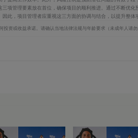
这三项管理要素放在首位，确保项目的顺利推进。通过不断优化
。因此，项目管理者应重视这三方面的协调与结合，以提升整体
何投资或收益承诺。请确认当地法律法规与年龄要求（未成年人请勿