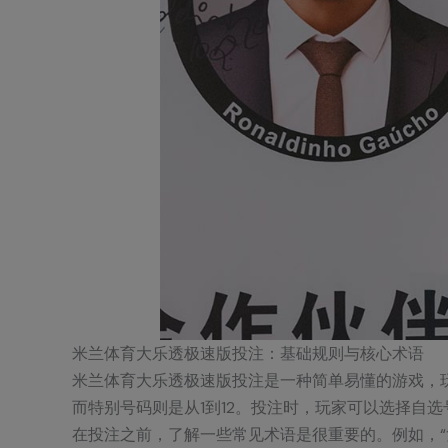
米兰体育大乐透极速版投注：基础规则与核心术语
米兰体育大乐透极速版投注是一种简单易懂的游戏，玩
而特别号码则是从1到12。投注时，玩家可以选择自
在投注之前，了解一些常见术语是很重要的。例如，“