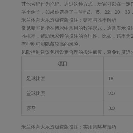
其他号码作为拖码。通过这种方式，玩家可以在一定
举个例子，如果你选择了主号码3、15、22、28、
米兰体育大乐透极速版投注：赔率与胜率解析
常见赔率是指在博彩中常用的数字形式，通常表示投
胜概率，帮助玩家评估投注的合理性。比如，赔率为2
有些则可能隐藏较高的风险。
风险控制建议包括设定合理的投注额度，避免过度追
项目
足球比赛
1.8
篮球比赛
2.0
赛马
3.0
米兰体育大乐透极速版投注：实用策略与技巧