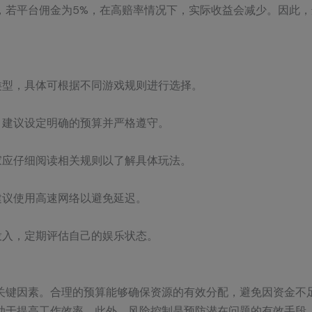
，若平台佣金为5%，在高赔率情况下，实际收益会减少。因此
类型，具体可根据不同游戏规则进行选择。
，建议设定明确的预算并严格遵守。
家应仔细阅读相关规则以了解具体玩法。
建议使用高速网络以避免延迟。
投入，定期评估自己的娱乐状态。
关键因素。合理的预算能够确保资源的有效分配，避免因资金不
助于提高工作效率。此外，风险控制是预防潜在问题的有效手段