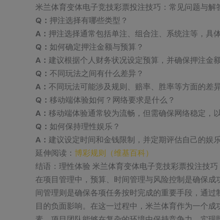
米兰体育变体电子竞技彩票投注技巧：常见问题与解
Q：
押注选择有哪些类型？
A：
押注选择通常包括单注、组合注、系统注等，具
Q：
如何确定押注金额与预算？
A：
建议根据个人财务状况设定预算，并确保押注金
Q：
不同玩法之间有什么差异？
A：
不同玩法可能涉及规则、赔率、胜率等方面的差
Q：
移动端体验如何？网络要求是什么？
A：
移动端体验通常较为流畅，但需确保网络稳定，
Q：
如何保持理性娱乐？
A：
建议设定时间和金钱限制，并定期评估自己的娱
延伸阅读：
博彩规则（维基百科）
结语：理性体验 米兰体育变体电子竞技彩票投注技巧
在项目管理中，预算、时间管理与风险控制是确保成
间管理则是确保各项任务按时完成的重要手段，通过
目的负面影响。在这一过程中，米兰体育作为一个成
素，项目团队能够在复杂的环境中保持竞争力，实现