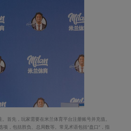
注。首先，玩家需要在米兰体育平台注册账号并充值。
选项，包括胜负、总局数等。常见术语包括“盘口”，指