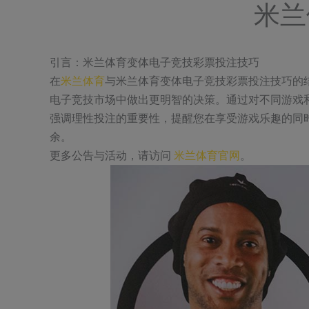
米兰
Skip
to
content
引言：米兰体育变体电子竞技彩票投注技巧
在
米兰体育
与米兰体育变体电子竞技彩票投注技巧的
电子竞技市场中做出更明智的决策。通过对不同游戏
强调理性投注的重要性，提醒您在享受游戏乐趣的同
余。
更多公告与活动，请访问
米兰体育官网
。