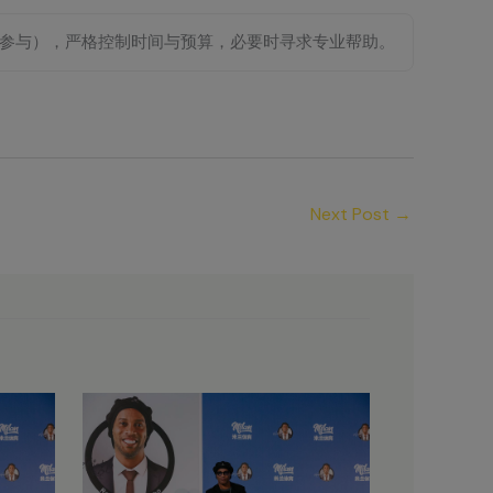
参与），严格控制时间与预算，必要时寻求专业帮助。
Next Post
→