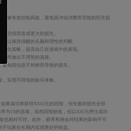
闭
略能够有效控制风险，避免因冲动消费而导致的经济损
婪或恐惧而造成更大的损失。
息，以保持清醒的头脑和理性的判断。
断优化策略，提高自己在游戏中的表现。
冲动而做出不理智的选择。
，避免因信息不对称而导致的损失。
险，实现可持续的娱乐体验。
如果成功将获得1000元的回报，但失败则损失全部
为1.5的选项，虽然回报较低，但以100元押注成功
风险也相对可控。此外，赔率和佣金对结果的影响不可
助于玩家在长期内实现更好的收益。