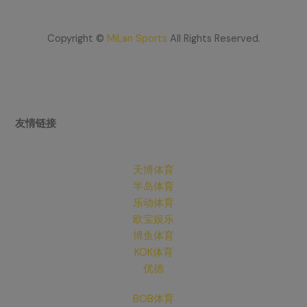
Copyright ©
MiLan Sports
All Rights Reserved.
友情链接
天博体育
半岛体育
乐动体育
欧宝娱乐
博鱼体育
KOK体育
优德
BOB体育