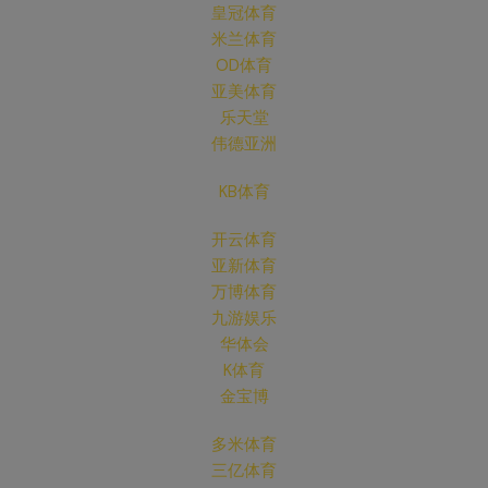
皇冠体育
米兰体育
OD体育
亚美体育
乐天堂
伟德亚洲
KB体育
开云体育
亚新体育
万博体育
九游娱乐
华体会
K体育
金宝博
多米体育
三亿体育