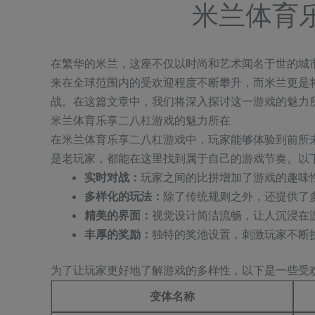
米兰体育
Skip
to
content
在繁华的米兰，这座不仅以时尚和艺术闻名于世的城
来在全球范围内的受欢迎程度不断攀升，而米兰更是
战。在这篇文章中，我们将深入探讨这一游戏的魅力
米兰体育乐享二八杠游戏的魅力所在
在米兰体育乐享二八杠游戏中，玩家能够体验到前所
是老玩家，都能在这里找到属于自己的游戏节奏。以
实时对战：
玩家之间的比拼增加了游戏的趣味
多样化的玩法：
除了传统规则之外，还提供了
精美的界面：
视觉设计简洁流畅，让人沉浸在
丰厚的奖励：
独特的奖池设置，刺激玩家不断
为了让玩家更好地了解游戏的多样性，以下是一些受
变体名称