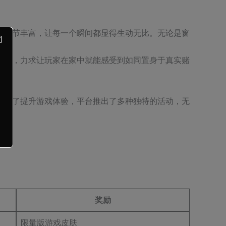
、细节丰富，让每一个瞬间都显得生动无比。无论是窗
闭
调试，力求让玩家在家中就能感受到如同置身于真实赌
。为了提升游戏体验，平台推出了多种独特的活动，无
奖励
限量版游戏皮肤