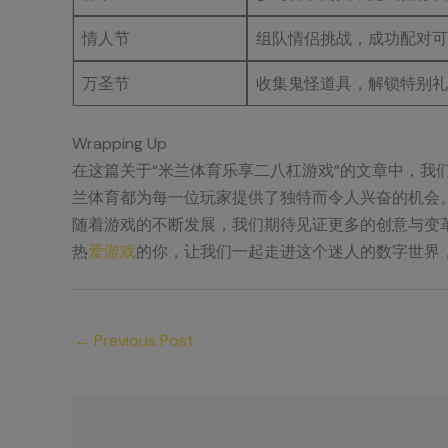
情人节
组队情侣挑战，成功配对可
万圣节
收集鬼怪道具，解锁特别礼
Wrapping Up
在这篇关于“米兰体育乐享二八杠游戏”的文章中，
兰体育都为每一位玩家提供了独特而令人兴奋的机会
随着游戏的不断发展，我们期待见证更多的创意与变
热
爱游戏
的你，让我们一起走进这个迷人的数字世界
←
Previous Post