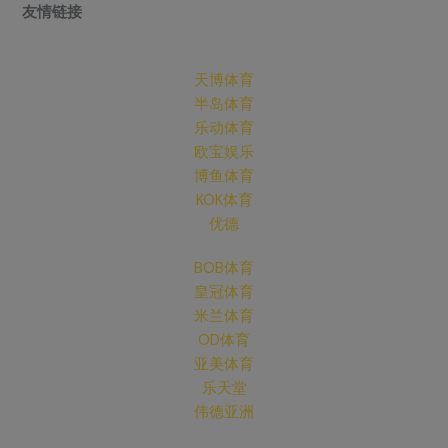
友情链接
天博体育
半岛体育
乐动体育
欧宝娱乐
博鱼体育
KOK体育
优德
BOB体育
皇冠体育
米兰体育
OD体育
亚美体育
乐天堂
伟德亚洲