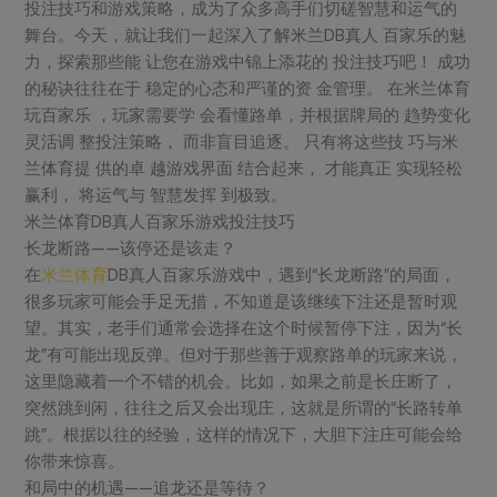
投注技巧和游戏策略，成为了众多高手们切磋智慧和运气的
舞台。今天，就让我们一起深入了解米兰DB真人 百家乐的魅
力，探索那些能 让您在游戏中锦上添花的 投注技巧吧！ 成功
的秘诀往往在于 稳定的心态和严谨的资 金管理。 在米兰体育
玩百家乐 ，玩家需要学 会看懂路单，并根据牌局的 趋势变化
灵活调 整投注策略， 而非盲目追逐。 只有将这些技 巧与米
兰体育提 供的卓 越游戏界面 结合起来， 才能真正 实现轻松
赢利， 将运气与 智慧发挥 到极致。
米兰体育DB真人百家乐游戏投注技巧
长龙断路——该停还是该走？
在
米兰体育
DB真人百家乐游戏中，遇到“长龙断路”的局面，
很多玩家可能会手足无措，不知道是该继续下注还是暂时观
望。其实，老手们通常会选择在这个时候暂停下注，因为“长
龙”有可能出现反弹。但对于那些善于观察路单的玩家来说，
这里隐藏着一个不错的机会。比如，如果之前是长庄断了，
突然跳到闲，往往之后又会出现庄，这就是所谓的“长路转单
跳”。根据以往的经验，这样的情况下，大胆下注庄可能会给
你带来惊喜。
和局中的机遇——追龙还是等待？