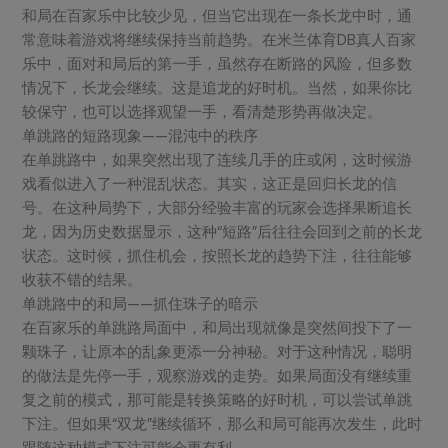
和局在百家乐中比较少见，但当它出现在一条长龙中时，通
常意味着游戏将继续保持当前趋势。在米兰体育DB真人百家
乐中，面对和局后的第一手，虽然存在断路的风险，但多数
情况下，长龙会继续。这是追龙的好时机。当然，如果你比
较保守，也可以选择观望一手，看清楚形势再做决定。
单跳路的短路现象——混沌中的秩序
在单跳路中，如果突然出现了连续几手的庄或闲，这时候游
戏看似进入了一种混乱状态。其实，这正是回归长龙的信
号。在这种局势下，大部分经验丰富的玩家会选择果断追长
龙，因为历史数据显示，这种“短路”后往往会回到之前的长龙
状态。这时候，抓住机会，按照长龙的趋势下注，往往能够
收获不错的结果。
单跳路中的和局——抓住珠子的暗示
在百家乐的单跳路局面中，和局出现就像是突然间投下了一
颗珠子，让原本的乱象更添一分神秘。对于这种情况，聪明
的做法是先停一手，观察游戏的走势。如果局面没有继续重
复之前的模式，那可能是转换策略的好时机，可以尝试单跳
下注。但如果“双龙”继续循环，那么和局可能再次发生，此时