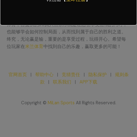
需要您根据实际情况灵活运用。在米兰体育官网或者通过米
兰体育APP，您都可以体验到这种充满策略与运气的游戏带来
的无穷乐趣。赌场游戏的魅力在于不断的挑战与尝试，米兰
体育平台提供的DB真人百家乐就是让您在享受游戏的同时，
也能够学会如何控制局面，从而找到属于自己的胜利之道。
终究，无论赢是输，重要的是享受过程，玩得开心。希望每
位玩家在
米兰体育
中找到自己的乐趣，赢取更多的可能！
官网首页
|
帮助中心
|
竞猜责任
|
隐私保护
|
规则条
款
|
联系我们
|
APP下载
Copyright ©
MiLan Sports
All Rights Reserved.